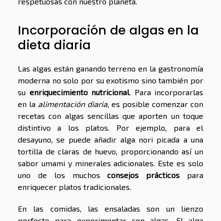
respetuosas con nuestro planeta.
Incorporación de algas en la
dieta diaria
Las algas están ganando terreno en la gastronomía
moderna no solo por su exotismo sino también por
su
enriquecimiento nutricional
. Para incorporarlas
en la
alimentación diaria
, es posible comenzar con
recetas con algas sencillas que aporten un toque
distintivo a los platos. Por ejemplo, para el
desayuno, se puede añadir alga nori picada a una
tortilla de claras de huevo, proporcionando así un
sabor umami y minerales adicionales. Este es solo
uno de los muchos
consejos prácticos
para
enriquecer platos tradicionales.
En las comidas, las ensaladas son un lienzo
perfecto para experimentar con algas. El alga