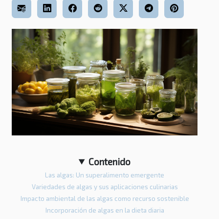
Contenido
Las algas: Un superalimento emergente
Variedades de algas y sus aplicaciones culinarias
Impacto ambiental de las algas como recurso sostenible
Incorporación de algas en la dieta diaria