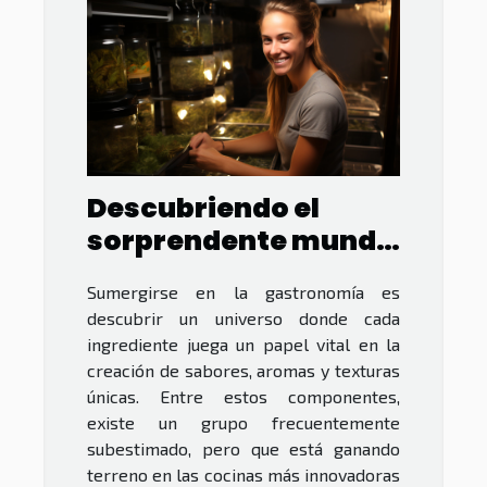
Descubriendo el
sorprendente mundo
de las microalgas en
Sumergirse en la gastronomía es
la cocina
descubrir un universo donde cada
ingrediente juega un papel vital en la
creación de sabores, aromas y texturas
únicas. Entre estos componentes,
existe un grupo frecuentemente
subestimado, pero que está ganando
terreno en las cocinas más innovadoras