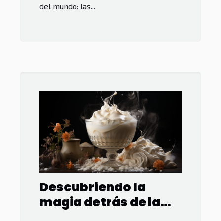
del mundo: las...
Descubriendo la
magia detrás de la
espuma del café