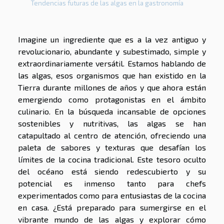
Tendencias futuras de las algas en la gastronomía
Imagine un ingrediente que es a la vez antiguo y
revolucionario, abundante y subestimado, simple y
extraordinariamente versátil. Estamos hablando de
las algas, esos organismos que han existido en la
Tierra durante millones de años y que ahora están
emergiendo como protagonistas en el ámbito
culinario. En la búsqueda incansable de opciones
sostenibles y nutritivas, las algas se han
catapultado al centro de atención, ofreciendo una
paleta de sabores y texturas que desafían los
límites de la cocina tradicional. Este tesoro oculto
del océano está siendo redescubierto y su
potencial es inmenso tanto para chefs
experimentados como para entusiastas de la cocina
en casa. ¿Está preparado para sumergirse en el
vibrante mundo de las algas y explorar cómo