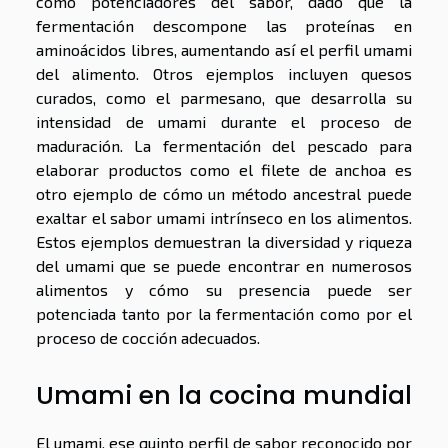
como potenciadores del sabor, dado que la
fermentación descompone las proteínas en
aminoácidos libres, aumentando así el perfil umami
del alimento. Otros ejemplos incluyen quesos
curados, como el parmesano, que desarrolla su
intensidad de umami durante el proceso de
maduración. La fermentación del pescado para
elaborar productos como el filete de anchoa es
otro ejemplo de cómo un método ancestral puede
exaltar el sabor umami intrínseco en los alimentos.
Estos ejemplos demuestran la diversidad y riqueza
del umami que se puede encontrar en numerosos
alimentos y cómo su presencia puede ser
potenciada tanto por la fermentación como por el
proceso de cocción adecuados.
Umami en la cocina mundial
El umami, ese quinto perfil de sabor reconocido por