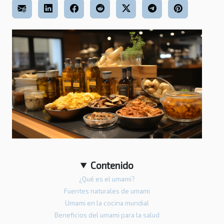
Contenido
¿Qué es el umami?
Fuentes naturales de umami
Umami en la cocina mundial
Beneficios del umami para la salud