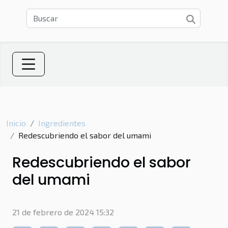
Inicio
Ingredientes
Redescubriendo el sabor del umami
Redescubriendo el sabor
del umami
21 de febrero de 2024 15:32