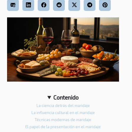
Contenido
La ciencia detrás del maridaje
La influencia cultural en el maridaje
Técnicas modernas de maridaje
El papel de la presentación en el maridaje